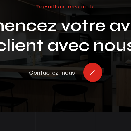
Travaillons ensemble
ncez votre av
client avec nou
Contactez-nous !