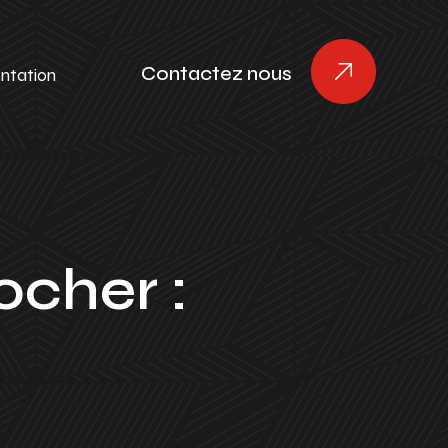
Contactez nous
ntation
ocher :