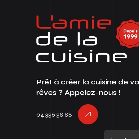
Prêt à créer la cuisine de v
rêves ? Appelez-nous !
04 336 38 88