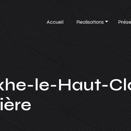
Accueil
Realisations
Prése
xhe-le-Haut-Cl
ière