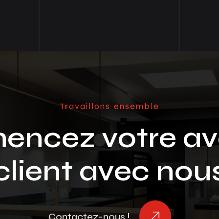
Travaillons ensemble
ncez votre av
client avec nou
Contactez-nous !