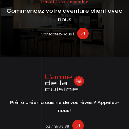
Travaillons ensemble
Commencez votre aventure client avec
nous
Contactez-nous !
Prêt à créer la cuisine de vos rêves ? Appelez-
nous !
04 336 38 88