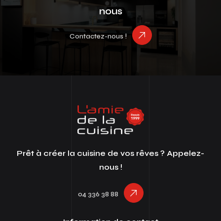
nous
Contactez-nous !
Prêt à créer la cuisine de vos rêves ? Appelez-
nous !
04 336 38 88